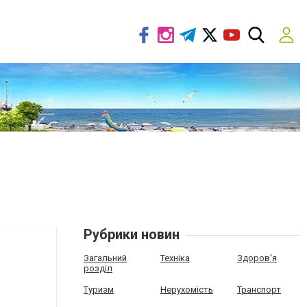
Рубрики новин
Загальний
Техніка
Здоров'я
розділ
Туризм
Нерухомість
Транспорт