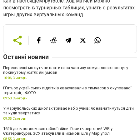
как в настоящем футболе. Ход матчей можно
посмотреть в турнирных таблицах, узнать о результатах
игры других виртуальных команд.
Останні новини
Переселенці можуть не платити за частину комунальних послуг у
покинутому житлі: які умови
10:06,
Сьогодні
П’ятьох українських підлітків евакуювали з тимчасово окупованої
території, - ФОТО
09:53,
Сьогодні
У маріупольських школах триває набір учнів: як навчатимуться діти
та куди звертатися
09:35,
Сьогодні
1626 день повномасштабної війни. Горить черговий WB у
Єкатеринбурзі. ЗСУ атакували військові цілі у Маріуполі
08:55,
Сьогодні