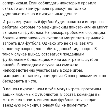
соперниками. Если соблюдать некоторые правила
сайта, то онлайн-турниры принесут не только
удовольствие, но и виртуальные деньги.
Игра в виртуальный футбол будет занятна и интересна
ребятам, которые по медицинским показаниям не могут
заниматься футболом. Например, проблемы с сердцем,
болезни позвоночника, суставов могут стать причиной
запрета для футбола. Однако это не означает, что
человеку запрещено любить данный вид спорта. В
таком случае выход: оставаться преданным
футбольным болельщиком или же играть в футбол
онлайн. В последнем случае вы сможете
непосредственно участвовать в ходе игры,
выстраивать тактику поведения. С соперниками можно
беседовать в чате.
В вашем виртуальном клубе могут играть прототипы
ваших любимых футболистов. В состав команды вы
можете включить известных футболистов, создав
звездную команду. Почему бы не помечтать?