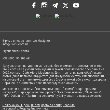
Віримо в повернення до Маріуполя
info@0629.com.ua
Журналисты сайта
+38 (096) 91 303 68
Допускається цитування матеріалів без отримання попередньої згоди
0629.com.ua за умови розміщення в тексті обов'язкового посилання на
0629.com.ua - Сайт міста Маріуполя. Для інтернет-видань обов'язкове
розміщення прямого, відкритого для пошукових систем гіперпосилання
на цитовані статті не нижче другого абзацу в тексті або в якості джерела.
Порушення виняткових прав переслідується Законом.
Матеріали з плашками "Новини компаній", "Промо", "Партнерський
матеріал", "Партнерський спецпроєкт", "Політичні новини", "Пресреліз",
"PR", "Офіційно", "Політична реклама" публікуються на правах реклами.
Політика конфіденційності
Правила сайту
Правила
класифайд
Редакційна політика