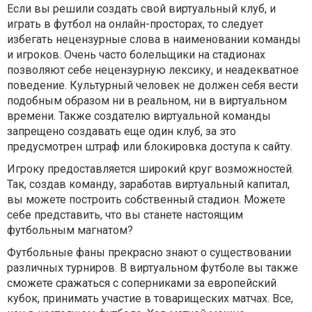
Если вы решили создать свой виртуальный клуб, и
играть в футбол на онлайн-просторах, то следует
избегать нецензурные слова в наименовании команды
и игроков. Очень часто болельщики на стадионах
позволяют себе нецензурную лексику, и неадекватное
поведение. Культурный человек не должен себя вести
подобным образом ни в реальном, ни в виртуальном
времени. Также создателю виртуальной команды
запрещено создавать еще один клуб, за это
предусмотрен штраф или блокировка доступа к сайту.
Игроку предоставляется широкий круг возможностей.
Так, создав команду, заработав виртуальный капитал,
вы можете построить собственный стадион. Можете
себе представить, что вы станете настоящим
футбольным магнатом?
Футбольные фаны прекрасно знают о существовании
различных турниров. В виртуальном футболе вы также
сможете сражаться с соперниками за европейский
кубок, принимать участие в товарищеских матчах. Все,