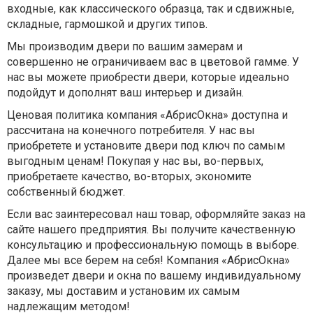
входные, как классического образца, так и сдвижные,
складные, гармошкой и других типов.
Мы производим двери по вашим замерам и
совершенно не ограничиваем вас в цветовой гамме. У
нас вы можете приобрести двери, которые идеально
подойдут и дополнят ваш интерьер и дизайн.
Ценовая политика компания «АбрисОкна» доступна и
рассчитана на конечного потребителя. У нас вы
приобретете и установите двери под ключ по самым
выгодным ценам! Покупая у нас вы, во-первых,
приобретаете качество, во-вторых, экономите
собственный бюджет.
Если вас заинтересовал наш товар, оформляйте заказ на
сайте нашего предприятия. Вы получите качественную
консультацию и профессиональную помощь в выборе.
Далее мы все берем на себя! Компания «АбрисОкна»
произведет двери и окна по вашему индивидуальному
заказу, мы доставим и установим их самым
надлежащим методом!