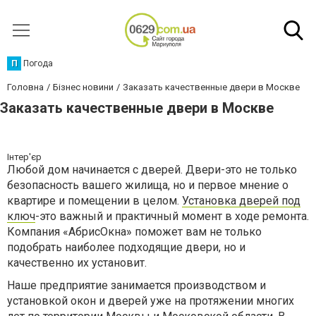
П
Погода
Головна
Бізнес новини
Заказать качественные двери в Москве
Заказать качественные двери в Москве
Інтер'єр
Любой дом начинается с дверей. Двери-это не только
безопасность вашего жилища, но и первое мнение о
квартире и помещении в целом.
Установка дверей под
ключ
-это важный и практичный момент в ходе ремонта.
Компания «АбрисОкна» поможет вам не только
подобрать наиболее подходящие двери, но и
качественно их установит.
Наше предприятие занимается производством и
установкой окон и дверей уже на протяжении многих