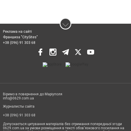
Реклама на сайті
Франшиза "CitySites"
+38 (096) 91 303 68
Віримо в повернення до Маріуполя
info@0629.com.ua
Журналисты сайта
+38 (096) 91 303 68
Допускається цитування матеріалів без отримання попередньої згоди
0629.com.ua за умови розміщення в тексті обов'язкового посилання на