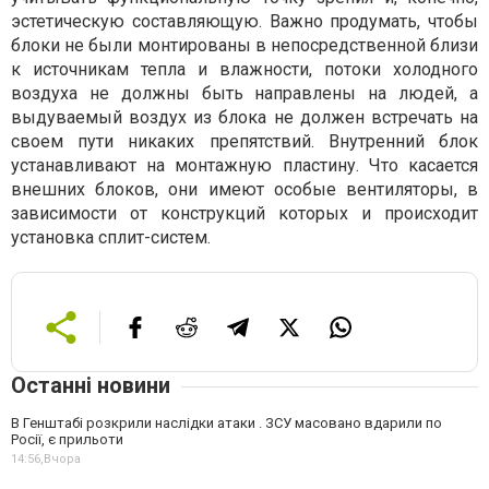
эстетическую составляющую. Важно продумать, чтобы
блоки не были монтированы в непосредственной близи
к источникам тепла и влажности, потоки холодного
воздуха не должны быть направлены на людей, а
выдуваемый воздух из блока не должен встречать на
своем пути никаких препятствий. Внутренний блок
устанавливают на монтажную пластину. Что касается
внешних блоков, они имеют особые вентиляторы, в
зависимости от конструкций которых и происходит
установка сплит-систем.
Останні новини
В Генштабі розкрили наслідки атаки . ЗСУ масовано вдарили по
Росії, є прильоти
14:56,
Вчора