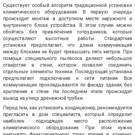
Существует особый алгоритм традиционной установки
климатического оборудования. В первую очередь
происходит монтаж в доступном месте наружного и
внутреннего блока устройства. В этом случае можно
обойтись без привлечения сотрудников, которые
осуществляют высотные работы. Стандартная
установка предполагает, что длина коммуникаций
между блоками не будет превышать пять метров. При
помощи специального пылесоса делают небольшое
отверстие в стене, которое позволит соединить
отдельные элементы техники. Последующая установка
предполагает подключение к сети питания. Все
коммуникации прокладываются по фасаду здания, без
крепления к стене. На последнем этапе происходит
вывод на улицу дренажной трубки.
Перед тем, как установить кондиционер, рекомендуется
пригласить в дом специалиста, который определит
наиболее подходящее место расположение
климатического оборудования. При этом нужно
учитывать функциональную точку зрения и, конечно,