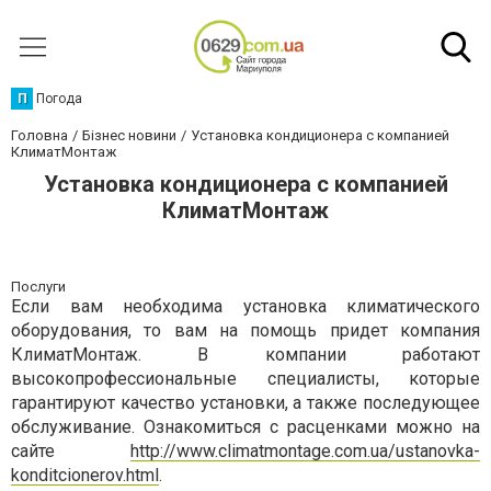
П
Погода
Головна
Бізнес новини
Установка кондиционера с компанией
КлиматМонтаж
Установка кондиционера с компанией
КлиматМонтаж
Послуги
Если вам необходима установка климатического
оборудования, то вам на помощь придет компания
КлиматМонтаж. В компании работают
высокопрофессиональные специалисты, которые
гарантируют качество установки, а также последующее
обслуживание. Ознакомиться с расценками можно на
сайте
http://www.climatmontage.com.ua/ustanovka-
konditcionerov.html
.