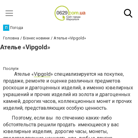
П
Погода
Головна
Бізнес новини
Ателье «Vipgold»
Ателье «Vipgold»
Послуги
Ателье «
Vipgold
» специализируется на покупке,
продаже, ремонте и оценке различных предметов
роскоши и драгоценных изделий, а именно ювелирных
украшений и прочих изделий из золота и драгоценных
камней, дорогих часов, коллекционных монет и прочих
изделий, представляющих особую ценность.
Поэтому, если вы по стечению каких-либо
обстоятельств решили продать имеющиеся у вас
ювелирные изделия, дорогие часы, монеты,