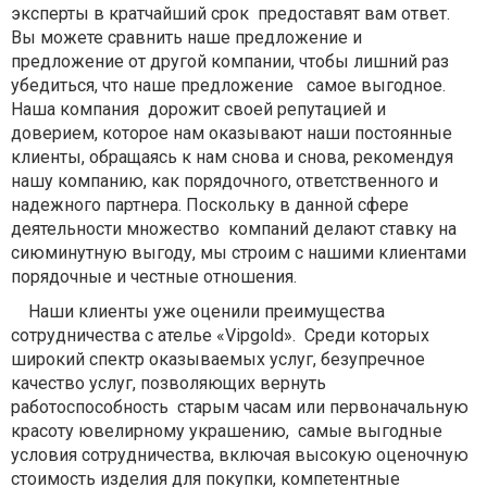
эксперты в кратчайший срок предоставят вам ответ.
Вы можете сравнить наше предложение и
предложение от другой компании, чтобы лишний раз
убедиться, что наше предложение самое выгодное.
Наша компания дорожит своей репутацией и
доверием, которое нам оказывают наши постоянные
клиенты, обращаясь к нам снова и снова, рекомендуя
нашу компанию, как порядочного, ответственного и
надежного партнера. Поскольку в данной сфере
деятельности множество компаний делают ставку на
сиюминутную выгоду, мы строим с нашими клиентами
порядочные и честные отношения.
Наши клиенты уже оценили преимущества
сотрудничества с ателье «Vipgold». Среди которых
широкий спектр оказываемых услуг, безупречное
качество услуг, позволяющих вернуть
работоспособность старым часам или первоначальную
красоту ювелирному украшению, самые выгодные
условия сотрудничества, включая высокую оценочную
стоимость изделия для покупки, компетентные