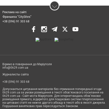
Реклама на сайті
Франшиза "CitySites"
+38 (096) 91 303 68
Віримо в повернення до Маріуполя
info@0629.com.ua
Журналисты сайта
+38 (096) 91 303 68
Допускається цитування матеріалів без отримання попередньої згоди
0629.com.ua за умови розміщення в тексті обов'язкового посилання на
0629.com.ua - Сайт міста Маріуполя. Для інтернет-видань обов'язкове
розміщення прямого, відкритого для пошукових систем гіперпосилання
на цитовані статті не нижче другого абзацу в тексті або в якості джерела.
Порушення виняткових прав переслідується Законом.