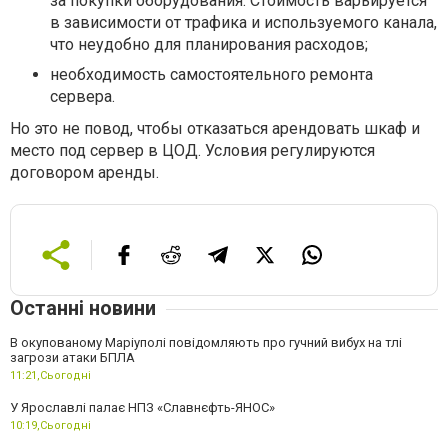
за покупки оборудования. Стоимость варьируется
в зависимости от трафика и используемого канала,
что неудобно для планирования расходов;
необходимость самостоятельного ремонта
сервера.
Но это не повод, чтобы отказаться арендовать шкаф и
место под сервер в ЦОД. Условия регулируются
договором аренды.
Останні новини
В окупованому Маріуполі повідомляють про гучний вибух на тлі
загрози атаки БПЛА
11:21,
Сьогодні
У Ярославлі палає НПЗ «Славнєфть-ЯНОС»
10:19,
Сьогодні