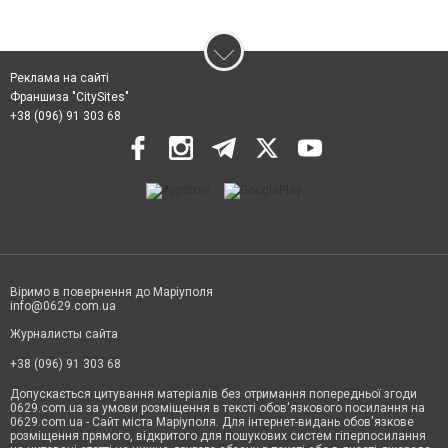
Реклама на сайті
Франшиза "CitySites"
+38 (096) 91 303 68
Віримо в повернення до Маріуполя
info@0629.com.ua
Журналисты сайта
+38 (096) 91 303 68
Допускається цитування матеріалів без отримання попередньої згоди
0629.com.ua за умови розміщення в тексті обов'язкового посилання на
0629.com.ua - Сайт міста Маріуполя. Для інтернет-видань обов'язкове
розміщення прямого, відкритого для пошукових систем гіперпосилання