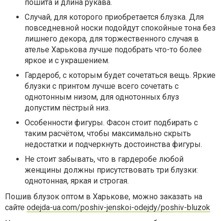
пошита и длина рукава.
Случай, для которого приобретается блузка. Для
повседневной носки подойдут спокойные тона без
лишнего декора, для торжественного случая в
ателье Харькова лучше подобрать что-то более
яркое и с украшением.
Гардероб, с которым будет сочетаться вещь. Яркие
блузки с принтом лучше всего сочетать с
однотонным низом, для однотонных блуз
допустим пёстрый низ.
Особенности фигуры. Фасон стоит подбирать с
таким расчётом, чтобы максимально скрыть
недостатки и подчеркнуть достоинства фигуры.
Не стоит забывать, что в гардеробе любой
женщины должны присутствовать три блузки:
однотонная, яркая и строгая.
Пошив блузок оптом в Харькове, можно заказать на
сайте
odejda-ua.com/poshiv-jenskoi-odejdy/poshiv-bluzok