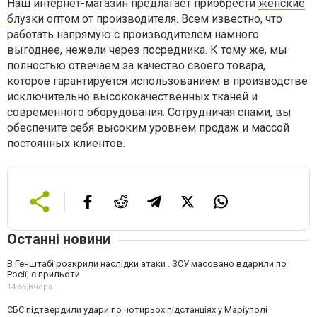
Наш интернет-магазин предлагает приобрести
женские
блузки оптом от производителя
. Всем известно, что
работать напрямую с производителем намного
выгоднее, нежели через посредника. К тому же, мы
полностью отвечаем за качество своего товара,
которое гарантируется использованием в производстве
исключительно высококачественных тканей и
современного оборудования. Сотрудничая снами, вы
обеспечите себя высоким уровнем продаж и массой
постоянных клиентов.
Останні новини
В Генштабі розкрили наслідки атаки . ЗСУ масовано вдарили по
Росії, є прильоти
14:56,
Вчора
СБС підтвердили удари по чотирьох підстанціях у Маріуполі