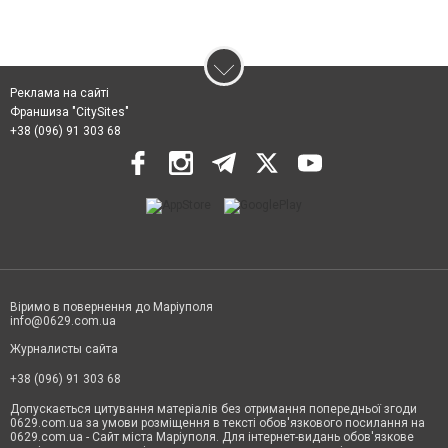
Реклама на сайті
Франшиза "CitySites"
+38 (096) 91 303 68
Віримо в повернення до Маріуполя
info@0629.com.ua
Журналисты сайта
+38 (096) 91 303 68
Допускається цитування матеріалів без отримання попередньої згоди
0629.com.ua за умови розміщення в тексті обов'язкового посилання на
0629.com.ua - Сайт міста Маріуполя. Для інтернет-видань обов'язкове