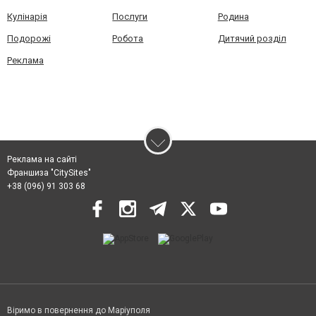
Кулінарія
Послуги
Родина
Подорожі
Робота
Дитячий розділ
Реклама
Реклама на сайті
Франшиза "CitySites"
+38 (096) 91 303 68
Віримо в повернення до Маріуполя