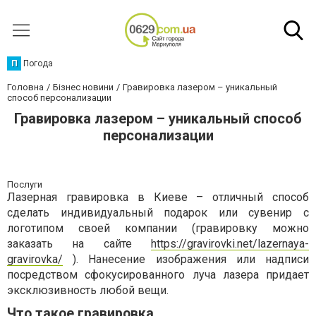
П
Погода
Головна
Бізнес новини
Гравировка лазером – уникальный
способ персонализации
Гравировка лазером – уникальный способ
персонализации
Послуги
Лазерная гравировка в Киеве – отличный способ
сделать индивидуальный подарок или сувенир с
логотипом своей компании (гравировку можно
заказать на сайте
https://gravirovki.net/lazernaya-
gravirovka/
). Нанесение изображения или надписи
посредством сфокусированного луча лазера придает
эксклюзивность любой вещи.
Что такое гравировка