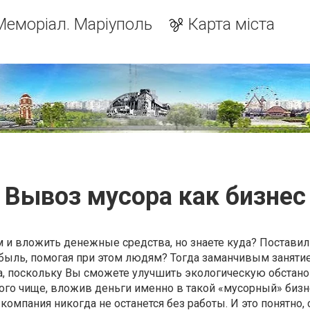
Меморіал. Маріуполь
Карта міста
Вывоз мусора как бизнес
м и вложить денежные средства, но знаете куда? Постави
ибыль, помогая при этом людям? Тогда заманчивым занят
а, поскольку Вы сможете улучшить экологическую обстано
ого чище, вложив деньги именно в такой «мусорный» бизн
 компания никогда не останется без работы. И это понятно