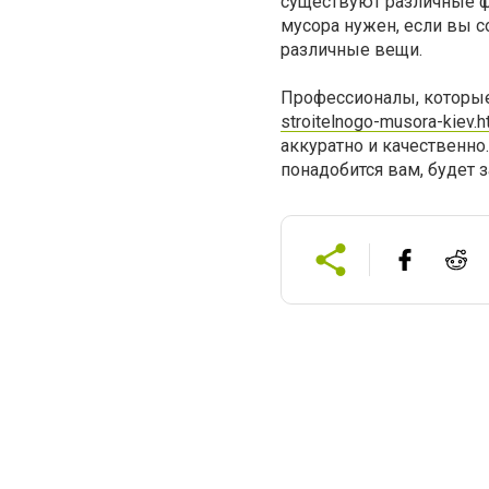
существуют различные ф
мусора нужен, если вы с
различные вещи.
Профессионалы, которы
stroitelnogo-musora-kiev.h
аккуратно и качественно
понадобится вам, будет з