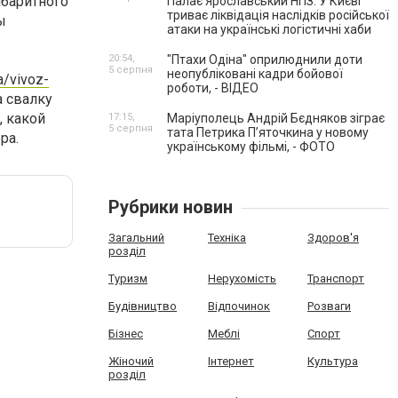
абаритного
Палає Ярославський НПЗ. У Києві
триває ліквідація наслідків російської
ы
атаки на українські логістичні хаби
20:54,
"Птахи Одіна" оприлюднили доти
5 серпня
неопубліковані кадри бойової
a/vivoz-
роботи, - ВІДЕО
а свалку
, какой
17:15,
Маріуполець Андрій Бєдняков зіграє
5 серпня
тата Петрика П’яточкина у новому
ра.
українському фільмі, - ФОТО
Рубрики новин
Загальний
Техніка
Здоров'я
розділ
Туризм
Нерухомість
Транспорт
Будівництво
Відпочинок
Розваги
Бізнес
Меблі
Спорт
Жіночий
Інтернет
Культура
розділ