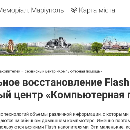
Меморіал. Маріуполь
Карта міста
акопителей – сервисный центр «Компьютерная помощь»
ное восстановление Flash
ый центр «Компьютерная
х технологий объемы различной информации, с которыми 
щаются на обычном домашнем компьютере. Именно поэто
пользуются всякими Flash-накопителями. Эти маленькие, 