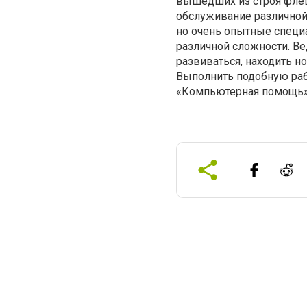
вышедших из строя флеш
обслуживание различной 
но очень опытные специ
различной сложности. Ве
развиваться, находить н
Выполнить подобную раб
«Компьютерная помощь» 