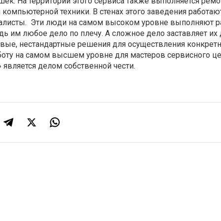
ек. На территории этого сервиса также выполняется ремо
компьютерной техники. В стенах этого заведения работаю
алисты. Эти люди на самом высоком уровне выполняют 
дь им любое дело по плечу. А сложное дело заставляет их
овые, нестандартные решения для осуществления конкретн
оту на самом высшем уровне для мастеров сервисного це
является делом собственной чести.