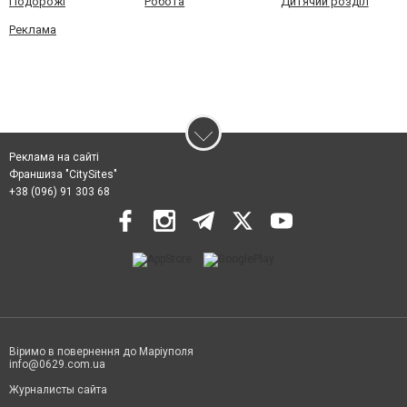
Подорожі
Робота
Дитячий розділ
Реклама
Реклама на сайті
Франшиза "CitySites"
+38 (096) 91 303 68
Віримо в повернення до Маріуполя
info@0629.com.ua
Журналисты сайта