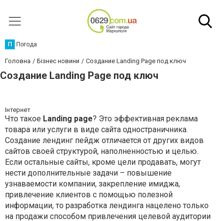
П
Погода
Головна
Бізнес новини
Создание Landing Page под ключ
Создание Landing Page под ключ
Інтернет
Что такое
Landing page
? Это эффективная реклама
товара или услуги в виде сайта одностраничника.
Создание лендинг пейдж отличается от других видов
сайтов своей структурой, наполненностью и целью.
Если остальные сайты, кроме цели продавать, могут
нести дополнительные задачи – повышение
узнаваемости компании, закрепление имиджа,
привлечение клиентов с помощью полезной
информации, то разработка лендинга нацелено только
на продажи способом привлечения целевой аудитории