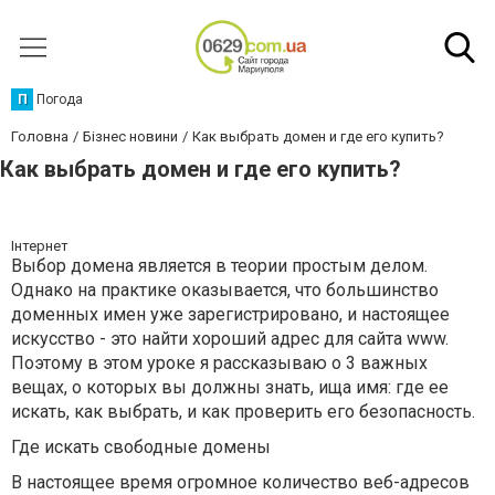
П
Погода
Головна
Бізнес новини
Как выбрать домен и где его купить?
Как выбрать домен и где его купить?
Інтернет
Выбор домена является в теории простым делом.
Однако на практике оказывается, что большинство
доменных имен уже зарегистрировано, и настоящее
искусство - это найти хороший адрес для сайта www.
Поэтому в этом уроке я рассказываю о 3 важных
вещах, о которых вы должны знать, ища имя: где ее
искать, как выбрать, и как проверить его безопасность.
Где искать свободные домены
В настоящее время огромное количество веб-адресов