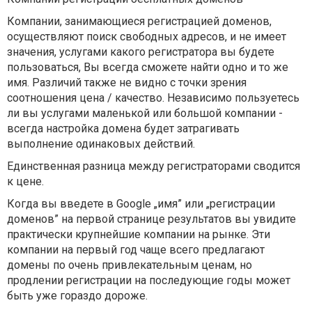
Компании, занимающиеся регистрацией доменов,
осуществляют поиск свободных адресов, и не имеет
значения, услугами какого регистратора вы будете
пользоваться, Вы всегда сможете найти одно и то же
имя. Различий также не видно с точки зрения
соотношения цена / качество. Независимо пользуетесь
ли вы услугами маленькой или большой компании -
всегда настройка домена будет затрагивать
выполнение одинаковых действий.
Единственная разница между регистраторами сводится
к цене.
Когда вы введете в Google „имя” или „регистрации
доменов” на первой странице результатов вы увидите
практически крупнейшие компании на рынке. Эти
компании на первый год чаще всего предлагают
домены по очень привлекательным ценам, но
продлении регистрации на последующие годы может
быть уже гораздо дороже.