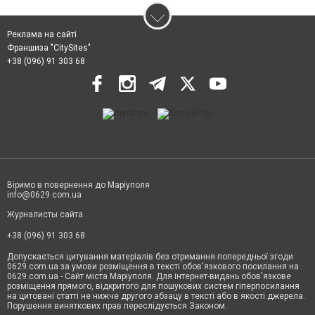
Реклама на сайті
Франшиза "CitySites"
+38 (096) 91 303 68
Віримо в повернення до Маріуполя
info@0629.com.ua
Журналисты сайта
+38 (096) 91 303 68
Допускається цитування матеріалів без отримання попередньої згоди
0629.com.ua за умови розміщення в тексті обов'язкового посилання на
0629.com.ua - Сайт міста Маріуполя. Для інтернет-видань обов'язкове
розміщення прямого, відкритого для пошукових систем гіперпосилання
на цитовані статті не нижче другого абзацу в тексті або в якості джерела.
Порушення виняткових прав переслідується Законом.