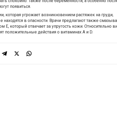
ать спокойно. Также после беременности, а особенно посл
огут появиться.
и, которая угрожает возникновением растяжек на груди,
 находятся в опасности. Врачи предлагают также смазыва
м Е, который отвечает за упругость кожи. Относительно в
ят положительные действия о витаминах А и D.