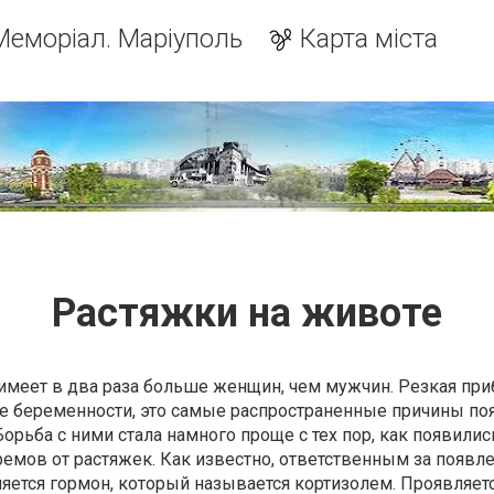
Меморіал. Маріуполь
Карта міста
Растяжки на животе
имеет в два раза больше женщин, чем мужчин. Резкая при
сле беременности, это самые распространенные причины по
орьба с ними стала намного проще с тех пор, как появилис
мов от растяжек. Как известно, ответственным за появл
яется гормон, который называется кортизолем. Проявляетс