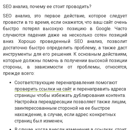
SEO анализ, почему ее стоит проводить?
SEO анализ, это первое действие, которое следует
провести в то время, если окажется, что ваш сайт очень
быстро потерял высокую позицию в Google. Часто
случаются падения даже на несколько сотен позиций
вниз. Хорошо проведенный SEO анализ, позволит
достаточно быстро определить проблему, а также даст
инструменты для его решения. К основным действиям,
которые должны помочь в получении высокой позиции
стороны, в зависимости от проблемы, относятся,
прежде всего:
Соответствующие перенаправления помогают
проверить ссылки на сайт
и перенаправить адреса
страницы чтобы избежать дублирования контента.
Настройка переадресации позволяет также лицам,
заинтересованным стороной на ее быстрое
нахождение, в случае, если адрес конкретных
страниц был изменен;
В случае, когда внесли изменения в ссылках, стоит