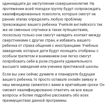
одиннадцати до наступления совершеннолетия. На
протяжении всей поездки группу будут сопровождать
квалифицированные психологи, которые смогут на
ранних этапах определить любую проблему
тревожащею вашего ребенка. Учителя английского так
же не сменные спутники в таких путешествиях,
поскольку только они смогут наладить контакт между
сверстниками с других стран, и избавить вашего
ребенка от страха общения с иностранцами. Учебные
заведения, которые дети будут посещать отобраны с
особым трепетом и вниманием они легко смогут
попробовать себя в роли студента удивительного
высшего заведения или ученика престижной школы.
Если вы уже сейчас думаете и планируете будущее
вашего ребенка, то просто оставьте онлайн заявку и
наш менеджер свяжется с вами в кратчайшие сроки. Он
сможет квалифицированно ответить на все ваши
вопросы и более подробно рассказать обо всех
преимуществах данной программы.