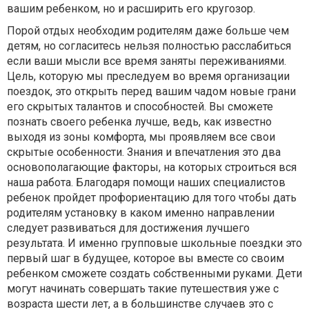
вашим ребенком, но и расширить его кругозор.
Порой отдых необходим родителям даже больше чем
детям, но согласитесь нельзя полностью расслабиться
если ваши мысли все время заняты переживаниями.
Цель, которую мы преследуем во время организации
поездок, это открыть перед вашим чадом новые грани
его скрытых талантов и способностей. Вы сможете
познать своего ребенка лучше, ведь, как известно
выходя из зоны комфорта, мы проявляем все свои
скрытые особенности. Знания и впечатления это два
основополагающие факторы, на которых строиться вся
наша работа. Благодаря помощи наших специалистов
ребенок пройдет профориентацию для того чтобы дать
родителям установку в каком именно направлении
следует развиваться для достижения лучшего
результата. И именно групповые школьные поездки это
первый шаг в будущее, которое вы вместе со своим
ребенком сможете создать собственными руками. Дети
могут начинать совершать такие путешествия уже с
возраста шести лет, а в большинстве случаев это с