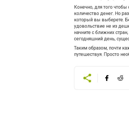
Конечно, для того чтобы
количество денег. Но ра
который вы выберете. Бе
удовольствие не из деше
начните с ближних стран
сегодняшний день, суще
Таким образом, почти ка
путешествуя. Просто нео