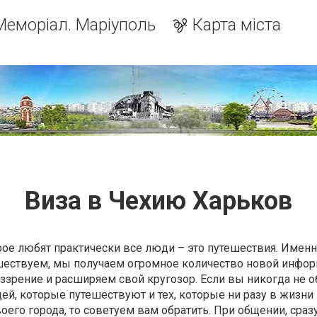
Меморіал. Маріуполь
Карта міста
Виза в Чехию Харьков
рое любят практически все люди – это путешествия. Именн
ешествуем, мы получаем огромное количество новой инфор
зрение и расширяем свой кругозор. Если вы никогда не 
ей, которые путешествуют и тех, которые ни разу в жизни
его города, то советуем вам обратить. При общении, сраз