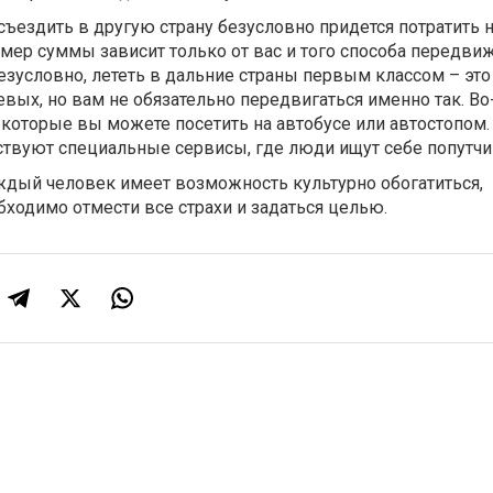
 съездить в другую страну безусловно придется потратить 
змер суммы зависит только от вас и того способа передви
зусловно, лететь в дальние страны первым классом – это
вых, но вам не обязательно передвигаться именно так. Во
, которые вы можете посетить на автобусе или автостопом.
ствуют специальные сервисы, где люди ищут себе попутчи
ждый человек имеет возможность культурно обогатиться,
бходимо отмести все страхи и задаться целью.