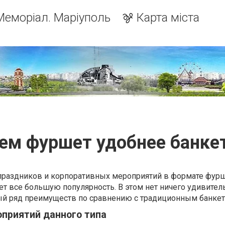
Меморіал. Маріуполь
Карта міста
ем фуршет удобнее банке
праздников и корпоративных мероприятий в формате фурш
т все большую популярность. В этом нет ничего удивител
ый ряд преимуществ по сравнению с традиционным банке
приятий данного типа