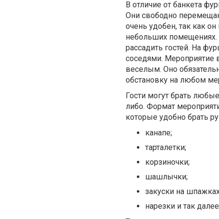
В отличие от банкета фу
Они свободно перемещаю
очень удобен, так как о
небольших помещениях. К
рассадить гостей. На фу
соседями. Мероприятие 
веселым. Оно обязатель
обстановку на любом ме
Гости могут брать любые
либо. Формат мероприят
которые удобно брать ру
канапе;
тарталетки;
корзиночки;
шашлычки;
закуски на шпажках
нарезки и так далее