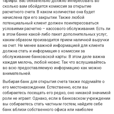
тарифы. Вас обязательно должно интересовать во
сколько вам обойдется комиссия за открытие
расчетного счета. В каком количестве она будет
начислена при его закрытии. Также любой
потенциальный клиент должен поинтересоваться
условиями расчетно – кассового обслуживания. Есть ли
в этом банке какой-либо пакет дополнительных услуг,
каким образом производится прием наличной выручки
на счет. Не менее важной информацией для клиента
должна стать и информация о комиссии за
обслуживание банковской карты. В этом деле важна
каждая мелочь, любой нюанс. Так что вслушивайтесь
во всю предоставляемую информацию как можно
внимательней.
Выбирая банк для открытия счета также подумайте о
его местонахождении. Естественно, если вы
собираетесь посещать его редко, оно никакой значимой
роли не играет. Однако, если в банковском учреждении
вы собираетесь стать частным гостем, найдите себе
банк вблизи собственного офиса или наиболее