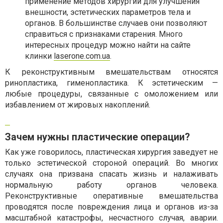
применение методов хирургии для улучшения
внешности, эстетических параметров тела и
органов. В большинстве случаев они позволяют
справиться с признаками старения. Много
интересных процедур можно найти на сайте
клинки
laserone.com.ua
.
К реконструктивным вмешательствам относятся
ринопластика, гименопластика. К эстетическим —
любые процедуры, связанные с омоложением или
избавлением от жировых накоплений.
Зачем нужны пластические операции?
Как уже говорилось, пластическая хирургия заведует не
только эстетической стороной операций. Во многих
случаях она призвана спасать жизнь и налаживать
нормальную работу органов человека.
Реконструктивные оперативные вмешательства
проводятся после повреждения лица и органов из-за
масштабной катастрофы, несчастного случая, аварии.