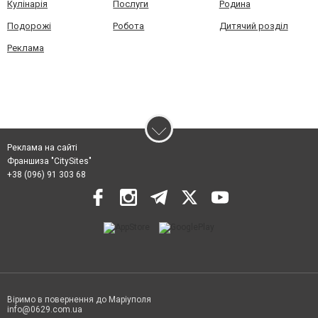
Кулінарія
Послуги
Родина
Подорожі
Робота
Дитячий розділ
Реклама
Реклама на сайті
Франшиза "CitySites"
+38 (096) 91 303 68
Віримо в повернення до Маріуполя
info@0629.com.ua