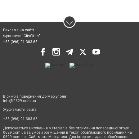
Реклама на сайті
Франшиза "CitySites"
+38 (096) 91 303 68
Віримо в повернення до Маріуполя
info@0629.com.ua
Журналисты сайта
+38 (096) 91 303 68
Допускається цитування матеріалів без отримання попередньої згоди
0629.com.ua за умови розміщення в тексті обов'язкового посилання на
0629.com.ua - Сайт міста Маріуполя. Для інтернет-видань обов'язкове