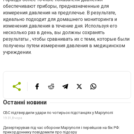
обеспечивают приборы, предназначенные для
измерения давления на предплечье. В результате,
идеально подходит для домашнего мониторинга и
изменения давления в течение дня. Используя его
несколько раз в день, вы должны сохранять
результаты , чтобы сравнивать их с теми, которые были
получены путем измерения давления в медицинском
учреждении.
Останні новини
СБС підтвердили удари по чотирьох підстанціях у Маріуполі
19:31,
Вчора
Дезертирував під час оборони Маріуполя і перейшов на бік РФ:
прикордоннику повідомили про підозру