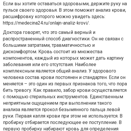
Если вы хотите оставаться здоровыми, держите руку на
пульсе своего здоровья. В этом поможет анализ крови,
расшифровку которого можно увидеть здесь:
https://medecina24.ru/onlajn-analiz-krovi/.
Доктора говорят, что это самый верный и
распространенный способ диагностики. Он не связан с
большими затратами, травматичностью и
дискомфортом. Кровь состоит из множества
компонентов, каждый из которых может дать картину
заболевания или его отсутствия. Наиболее
комплексным является общий анализ. У здорового
человека состав крови постоянен и стандартен. Если он
меняется – это один из первых признаков того, что пора
бить тревогу. Как правило, забор крови осуществляется
с помощью стерильных инструментов. Единственным
неприятным ощущением при выполнении такого
анализа является прокол безымянного пальца левой
руки. Первая капля крови при этом не используется. В
пробирку отбирается последующее ее поступление. В
первую пробирку набирают кровь для определения