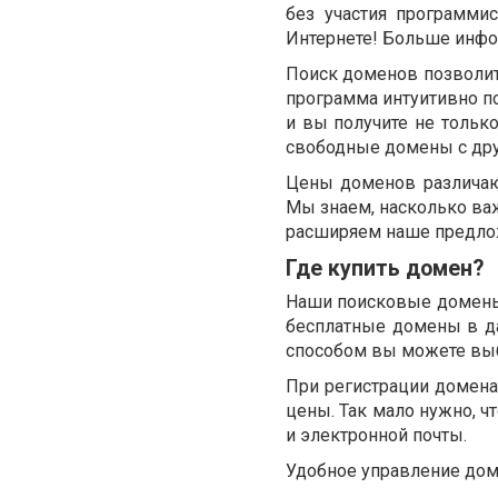
без участия программис
Интернете! Больше инфор
Поиск доменов позволит
программа интуитивно по
и вы получите не тольк
свободные домены с др
Цены доменов различают
Мы знаем, насколько ва
расширяем наше предлож
Где купить домен?
Наши поисковые домены
бесплатные домены в да
способом вы можете выб
При регистрации домена
цены. Так мало нужно, ч
и электронной почты.
Удобное управление до