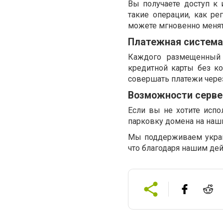
Вы получаете доступ к
такие операции, как р
можете мгновенно менят
Платежная система
Каждого размещенный 
кредитной карты без к
совершать платежи чере
Возможности серве
Если вы не хотите испо
парковку домена на наш
Мы поддерживаем украи
что благодаря нашим де