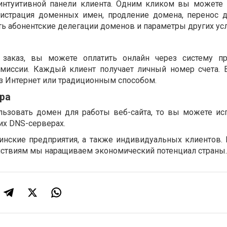
 интуитивной панели клиента. Одним кликом вы можете
егистрация доменных имен, продление домена, перенос 
ь абонентские делегации доменов и параметры других усл
заказ, вы можете оплатить онлайн через систему п
омиссии. Каждый клиент получает личный номер счета.
з Интернет или традиционным способом.
ра
льзовать домен для работы веб-сайта, то вы можете ис
их DNS-серверах.
нские предприятия, а также индивидуальных клиентов.
йствиям мы наращиваем экономический потенциал страны.