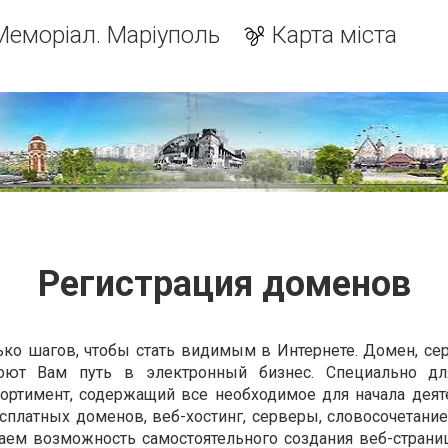
Меморіал. Маріуполь
Карта міста
Регистрация доменов
ко шагов, чтобы стать видимым в Интернете. Домен, серв
роют Вам путь в электронный бизнес. Специально д
ортимент, содержащий все необходимое для начала деят
сплатных доменов, веб-хостинг, серверы, словосочетание
аем возможность самостоятельного создания веб-страни