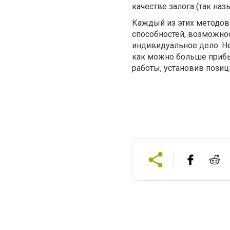
качестве залога (так на
Каждый из этих методов 
способностей, возможнос
индивидуальное дело. Н
как можно больше прибы
работы, установив позиц