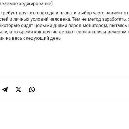
зываемое хеджирование).
требует другого подхода и плана, и выбор часто зависит от
тей и личных условий человека. Тем не метод заработать, 
екоторые сидят целыми днями перед монитором, пытаясь 
ли, в то время как другие делают свои анализы вечером 
ии на весь следующий день.