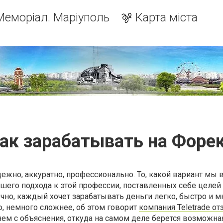
Меморіал. Маріуполь
Карта міста
ак зарабатывать на Форе
адежно, аккуратно, профессионально. То, какой вариант мы
нашего подхода к этой профессии, поставленных себе целей
ечно, каждый хочет зарабатывать деньги легко, быстро и м
, немного сложнее, об этом говорит
компания Teletrade о
чнем с объяснения, откуда на самом деле берется возможна