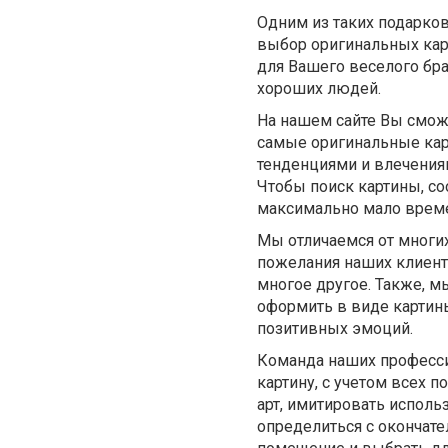
Одним из таких подарков
выбор оригинальных кар
для Вашего веселого бра
хороших людей.
На нашем сайте Вы смож
самые оригинальные кар
тенденциями и влечениям
Чтобы поиск картины, с
максимально мало времен
Мы отличаемся от многих
пожелания наших клиенто
многое другое. Также, 
оформить в виде картины
позитивных эмоций.
Команда наших професси
картину, с учетом всех
арт, имитировать исполь
определиться с окончат