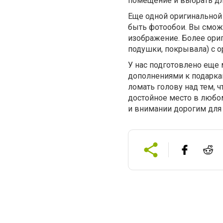
помещение и выбрать дл
Еще одной оригинальной
быть фотообои. Вы смож
изображение. Более ориг
подушки, покрывала) с 
У нас подготовлено еще
дополнениями к подарка
ломать голову над тем, ч
достойное место в любо
и внимании дорогим для