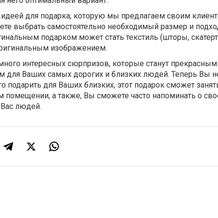
я него оптимальный вариант.
 идеей для подарка, которую мы предлагаем своим клиент
ете выбрать самостоятельно необходимый размер и подх
инальным подарком может стать текстиль (шторы, скатерт
оригинальным изображением.
 много интересных сюрпризов, которые станут прекрасным
м для Ваших самых дорогих и близких людей. Теперь Вы н
то подарить для Ваших близких, этот подарок сможет занят
м помещении, а также, Вы сможете часто напоминать о св
 Вас людей.