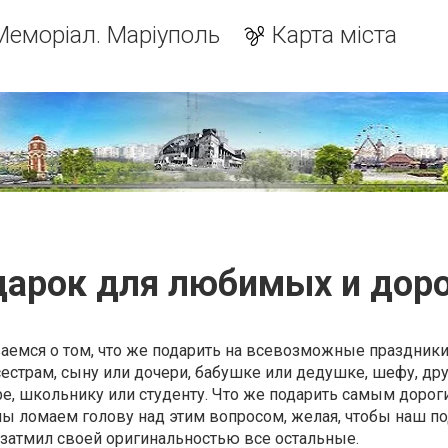
Меморіал. Маріуполь
Карта міста
арок для любимых и дор
аемся о том, что же подарить на всевозможные праздник
сестрам, сыну или дочери, бабушке или дедушке, шефу, дру
е, школьнику или студенту. Что же подарить самым дорог
ы ломаем голову над этим вопросом, желая, чтобы наш п
 затмил своей оригинальностью все остальные.