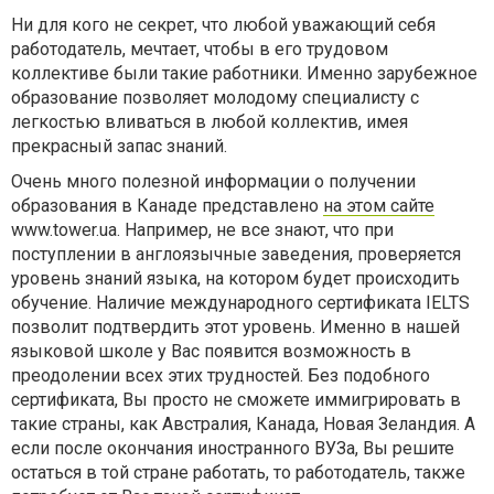
Ни для кого не секрет, что любой уважающий себя
работодатель, мечтает, чтобы в его трудовом
коллективе были такие работники. Именно зарубежное
образование позволяет молодому специалисту с
легкостью вливаться в любой коллектив, имея
прекрасный запас знаний.
Очень много полезной информации о получении
образования в Канаде представлено
на этом сайте
www.tower.ua. Например, не все знают, что при
поступлении в англоязычные заведения, проверяется
уровень знаний языка, на котором будет происходить
обучение. Наличие международного сертификата IELTS
позволит подтвердить этот уровень. Именно в нашей
языковой школе у Вас появится возможность в
преодолении всех этих трудностей. Без подобного
сертификата, Вы просто не сможете иммигрировать в
такие страны, как Австралия, Канада, Новая Зеландия. А
если после окончания иностранного ВУЗа, Вы решите
остаться в той стране работать, то работодатель, также