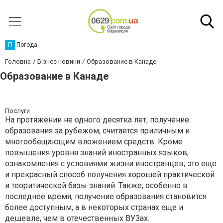
П
Погода
Головна
Бізнес новини
Образование в Канаде
Образование в Канаде
Послуги
На протяжении не одного десятка лет, получение
образования за рубежом, считается приличным и
многообещающим вложением средств. Кроме
повышения уровня знаний иностранных языков,
ознакомления с условиями жизни иностранцев, это еще
и прекрасный способ получения хорошей практической
и теоритической базы знаний. Также, особенно в
последнее время, получение образования становится
более доступным, а в некоторых странах еще и
дешевле, чем в отечественных ВУЗах.