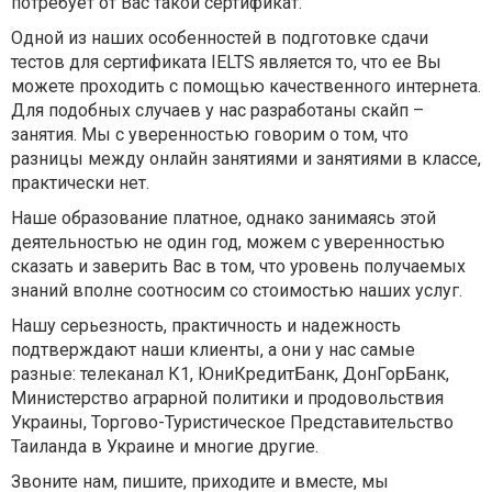
потребует от Вас такой сертификат.
Одной из наших особенностей в подготовке сдачи
тестов для сертификата IELTS является то, что ее Вы
можете проходить с помощью качественного интернета.
Для подобных случаев у нас разработаны скайп –
занятия. Мы с уверенностью говорим о том, что
разницы между онлайн занятиями и занятиями в классе,
практически нет.
Наше образование платное, однако занимаясь этой
деятельностью не один год, можем с уверенностью
сказать и заверить Вас в том, что уровень получаемых
знаний вполне соотносим со стоимостью наших услуг.
Нашу серьезность, практичность и надежность
подтверждают наши клиенты, а они у нас самые
разные: телеканал К1, ЮниКредитБанк, ДонГорБанк,
Министерство аграрной политики и продовольствия
Украины, Торгово-Туристическое Представительство
Таиланда в Украине и многие другие.
Звоните нам, пишите, приходите и вместе, мы