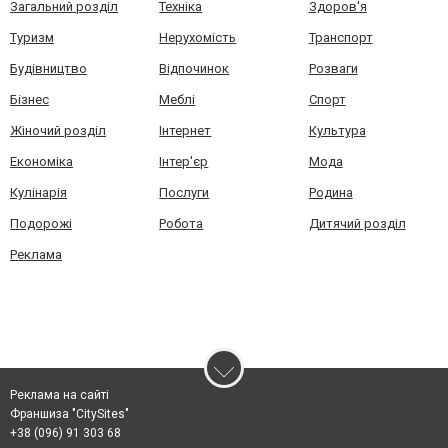
Загальний розділ
Техніка
Здоров'я
Туризм
Нерухомість
Транспорт
Будівництво
Відпочинок
Розваги
Бізнес
Меблі
Спорт
Жіночий розділ
Інтернет
Культура
Економіка
Інтер'єр
Мода
Кулінарія
Послуги
Родина
Подорожі
Робота
Дитячий розділ
Реклама
Реклама на сайті
Франшиза "CitySites"
+38 (096) 91 303 68