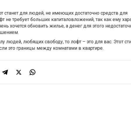
т станет для людей, не имеющих достаточно средств для
т не требует больших капиталовложений, так как ему хар
нь хочется обновить жилье, а денег для этого недостаточн
ешением.
лу людей, любящих свободу, то лофт – это для вас. Этот ст
если это границы между комнатами в квартире.