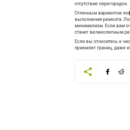
отсутствие перегородок.
Отличным вариантом лоф
выполнения ремонта. Лоф
минимализм. Если вам оче
станет великолепным р
Если вы относитесь к чис
приемлет границ, даже 