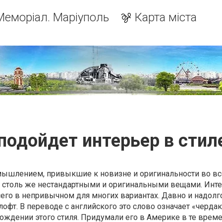
Меморіал. Маріуполь
Карта міста
подойдет интерьер в стил
ышлением, привыкшие к новизне и оригинальности во вс
 столь же нестандартными и оригинальными вещами. Инте
его в непривычном для многих вариантах. Давно и надолг
офт. В переводе с английского это слово означает «чердак
хождении этого стиля. Придумали его в Америке в те време