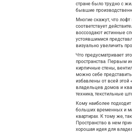
стране было трудно с ж
бывшие производственн
Многие скажут, что лофт
соответствует действит
воссоздают истинные спе
устоявшимися представ
визуально увеличить пр
Что предусматривает эт
пространства. Первым и
кирпичные стены, вентил
можно себе представить
избавлены от всей этой 
владельцев домов и ква
техника, текстильные шт
Кому наиболее подходит 
больших временных и ма
квартирах. К тому же, т
Пространство в нем прин
хорошая идея для владел