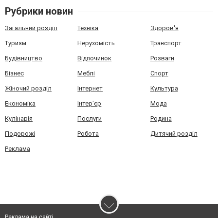
Рубрики новин
Загальний розділ
Техніка
Здоров'я
Туризм
Нерухомість
Транспорт
Будівництво
Відпочинок
Розваги
Бізнес
Меблі
Спорт
Жіночий розділ
Інтернет
Культура
Економіка
Інтер'єр
Мода
Кулінарія
Послуги
Родина
Подорожі
Робота
Дитячий розділ
Реклама
Реклама на сайті