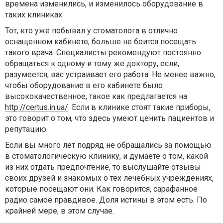
времена изменились, и изменилось оборудование в
таких клиниках.
Тот, кто уже побывал у стоматолога в отлично
оснащенном кабинете, больше не боится посещать
такого врача. Специалисты рекомендуют постоянно
обращаться к одному и тому же доктору, если,
разумеется, вас устраивает его работа. Не менее важно,
чтобы оборудование в его кабинете было
высококачественное, такое как предлагается на
http://certus.in.ua/
. Если в клинике стоят такие приборы,
это говорит о том, что здесь умеют ценить пациентов и
репутацию.
Если вы много лет подряд не обращались за помощью
в стоматологическую клинику, и думаете о том, какой
из них отдать предпочтение, то выслушайте отзывы
своих друзей и знакомых о тех лечебных учреждениях,
которые посещают они. Как говорится, сарафанное
радио самое правдивое. Доля истины в этом есть. По
крайней мере, в этом случае.