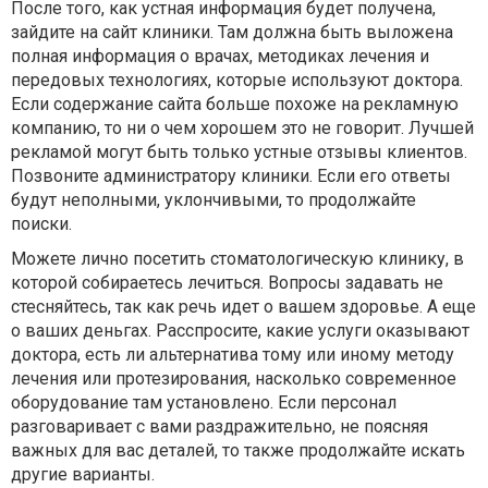
После того, как устная информация будет получена,
зайдите на сайт клиники. Там должна быть выложена
полная информация о врачах, методиках лечения и
передовых технологиях, которые используют доктора.
Если содержание сайта больше похоже на рекламную
компанию, то ни о чем хорошем это не говорит. Лучшей
рекламой могут быть только устные отзывы клиентов.
Позвоните администратору клиники. Если его ответы
будут неполными, уклончивыми, то продолжайте
поиски.
Можете лично посетить стоматологическую клинику, в
которой собираетесь лечиться. Вопросы задавать не
стесняйтесь, так как речь идет о вашем здоровье. А еще
о ваших деньгах. Расспросите, какие услуги оказывают
доктора, есть ли альтернатива тому или иному методу
лечения или протезирования, насколько современное
оборудование там установлено. Если персонал
разговаривает с вами раздражительно, не поясняя
важных для вас деталей, то также продолжайте искать
другие варианты.