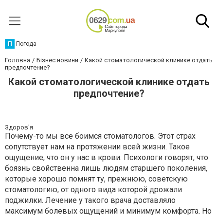
П
Погода
Головна
Бізнес новини
Какой стоматологической клинике отдать
предпочтение?
Какой стоматологической клинике отдать
предпочтение?
Здоров'я
Почему-то мы все боимся стоматологов. Этот страх
сопутствует нам на протяжении всей жизни. Такое
ощущение, что он у нас в крови. Психологи говорят, что
боязнь свойственна лишь людям старшего поколения,
которые хорошо помнят ту, прежнюю, советскую
стоматологию, от одного вида которой дрожали
поджилки. Лечение у такого врача доставляло
максимум болевых ощущений и минимум комфорта. Но