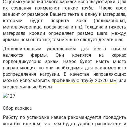
С целью усиления такого каркаса используют арки. Для
их создания применяют тонкие трубы. Число арок
зависит от размеров Вашего тента в длину и материала,
которым будет покрыта арка (поликарбонат,
металлочерепица, профнастил и т.п.). Толщина и тяжесть
материала кровли определяет размер шага между
арками, чем он толще, тем меньше следует делать шаг.
Дополнительным укреплением для всего навеса
являются фермы. Они крепятся на каркас
перпендикулярно аркам. Навес будет иметь много
направляющих, но они необходимы для равномерного
распределения нагрузки. В качестве направляющих
можно использовать
профильную трубу 20х20 мм
или
же деревянные брусы.
Сбор каркаса
Работу по установке навеса рекомендуется проводить
хотя бы вдвоем. Так вам будет удобно располагать и