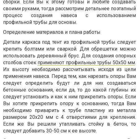
сборки. Если Вы к этому готовы и любите создавать
своими руками, тогда рассмотрим детальнее поэтапный
процесс создания навеса с использованием
профильной трубы для основы.
Определение материалов и плана работы
Детали каркаса под тент из профильной трубы следует
крепить болтами или сваркой. Для обрешетки можно
использовать деревянный брус. Для создания опорных
столбов стоек
применяют профильные трубы 50х50 мм
.
Их высоту необходимо рассчитывать исходя из цели
применения навеса. Перед тем, как нарезать опоры Вам
следует определить будут ли для них создаваться
бетонные основания, если да, то до какой глубины их
следует установить и как к ним прикрепить опоры. Если
Вы хотите прикрепить опору к основанию, тогда Вам
необходимо приварить к трубе пластину из металла
размером 20х20 мм с 4 отверстиями для крепления.
Если же Вы решили утапливать стойку в бетон, то
следует добавить 30-50 см к ее высоте.