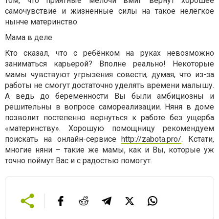
том, что приятные мелочи вмиг вернут хорошее
самочувствие и жизненные силы на такое нелёгкое
нынче материнство.
Мама в деле
Кто сказал, что с ребёнком на руках невозможно
заниматься карьерой? Вполне реально! Некоторые
мамы чувствуют угрызения совести, думая, что из-за
работы не смогут достаточно уделять времени малышу.
А ведь до беременности Вы были амбициозны и
решительны в вопросе самореализации. Няня в доме
позволит постепенно вернуться к работе без ущерба
«материнству». Хорошую помощницу рекомендуем
поискать на онлайн-сервисе
http://zabota.pro/
. Кстати,
многие няни – такие же мамы, как и Вы, которые уж
точно поймут Вас и с радостью помогут.