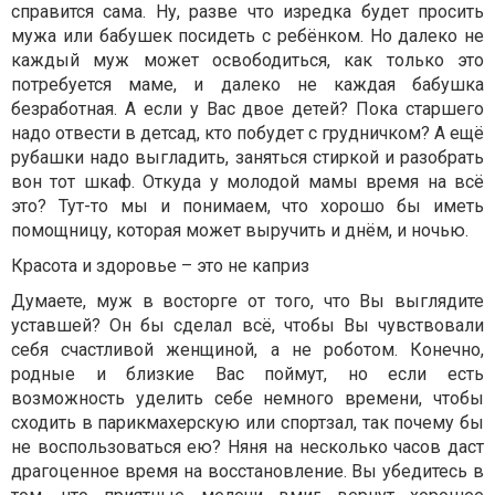
справится сама. Ну, разве что изредка будет просить
мужа или бабушек посидеть с ребёнком. Но далеко не
каждый муж может освободиться, как только это
потребуется маме, и далеко не каждая бабушка
безработная. А если у Вас двое детей? Пока старшего
надо отвести в детсад, кто побудет с грудничком? А ещё
рубашки надо выгладить, заняться стиркой и разобрать
вон тот шкаф. Откуда у молодой мамы время на всё
это? Тут-то мы и понимаем, что хорошо бы иметь
помощницу, которая может выручить и днём, и ночью.
Красота и здоровье – это не каприз
Думаете, муж в восторге от того, что Вы выглядите
уставшей? Он бы сделал всё, чтобы Вы чувствовали
себя счастливой женщиной, а не роботом. Конечно,
родные и близкие Вас поймут, но если есть
возможность уделить себе немного времени, чтобы
сходить в парикмахерскую или спортзал, так почему бы
не воспользоваться ею? Няня на несколько часов даст
драгоценное время на восстановление. Вы убедитесь в