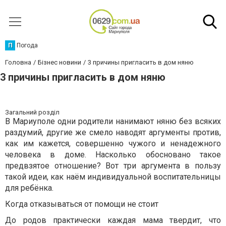
П
Погода
Головна
Бізнес новини
3 причины пригласить в дом няню
3 причины пригласить в дом няню
Загальний розділ
В Мариуполе одни родители нанимают няню без всяких
раздумий, другие же смело наводят аргументы против,
как им кажется, совершенно чужого и ненадежного
человека в доме. Насколько обосновано такое
предвзятое отношение? Вот три аргумента в пользу
такой идеи, как наём индивидуальной воспитательницы
для ребёнка.
Когда отказываться от помощи не стоит
До родов практически каждая мама твердит, что