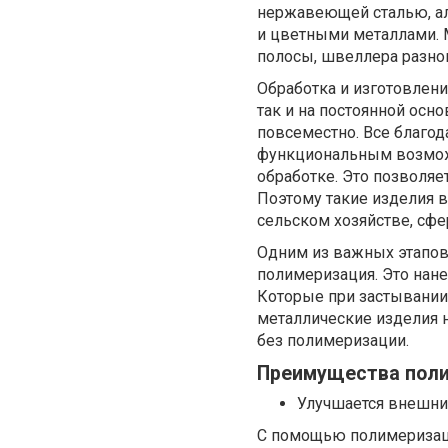
нержавеющей сталью, ал
и цветными металлами. М
полосы, швеллера разног
Обработка и изготовлени
так и на постоянной осн
повсеместно. Все благод
функциональным возможн
обработке. Это позволя
Поэтому такие изделия в
сельском хозяйстве, сфе
Одним из важных этапов 
полимеризация. Это нане
Которые при застывании
металлические изделия н
без полимеризации.
Преимущества поли
Улучшается внешни
С помощью полимеризац