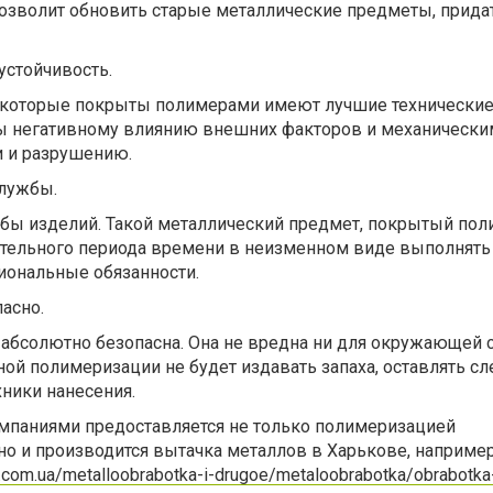
позволит обновить старые металлические предметы, прида
устойчивость.
 которые покрыты полимерами имеют лучшие технические
 негативному влиянию внешних факторов и механически
 и разрушению.
лужбы.
бы изделий. Такой металлический предмет, покрытый по
ительного периода времени в неизменном виде выполнять
иональные обязанности.
асно.
 абсолютно безопасна. Она не вредна ни для окружающей 
ной полимеризации не будет издавать запаха, оставлять сл
ники нанесения.
паниями предоставляется не только полимеризацией
но и производится вытачка металлов в Харькове, например
p.com.ua/metalloobrabotka-i-drugoe/metaloobrabotka/obrabotka