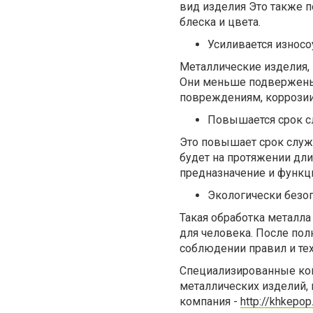
вид изделия Это также 
блеска и цвета.
Усиливается износо
Металлические изделия,
Они меньше подвержены
повреждениям, коррозии
Повышается срок с
Это повышает срок служ
будет на протяжении дл
предназначение и функц
Экологически безоп
Такая обработка металла
для человека. После пол
соблюдении правил и тех
Специализированные ком
металлических изделий, 
компания -
http://khkepo