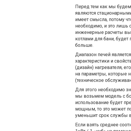
Перед тем как мы будем 
являются стационарными
имеет смысла, потому чт
необходимо, и это лишь 
инженерные расчеты вып
котлами для бани, будет
больше.
Диапазон печей является
характеристики и свойст
(дизайн) нагревателя, е
на параметры, которые 
(техническое обслуживан
Для этого необходимо зн
мы возьмем модель с бо
использование будет пре
мощным, то это может п
уменьшит срок службы в
Если взять среднее соо