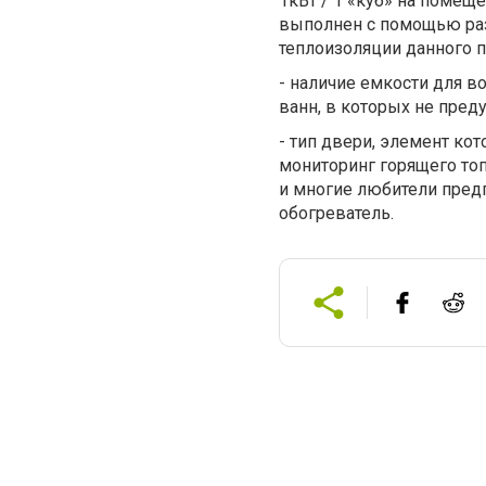
1кВт / 1 «куб» на помещ
выполнен с помощью раз
теплоизоляции данного п
- наличие емкости для в
ванн, в которых не пред
- тип двери, элемент ко
мониторинг горящего то
и многие любители пред
обогреватель.