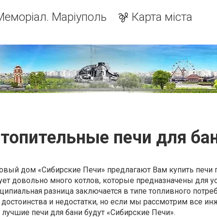
Меморіал. Маріуполь
Карта міста
топительные печи для ба
овый дом «Сибирские Печи» предлагают Вам купить печи 
ует довольно много котлов, которые предназначены для у
нципиальная разница заключается в типе топливного потре
 достоинства и недостатки, но если мы рассмотрим все и
 лучшие печи для бани будут «Сибирские Печи».