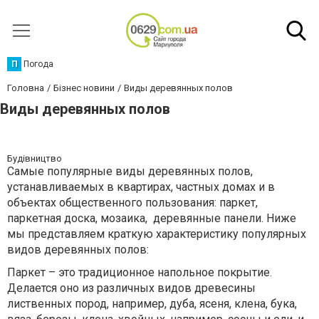
П
Погода
Головна
Бізнес новини
Виды деревянных полов
Виды деревянных полов
Будівництво
Самые популярные виды деревянных полов,
устанавливаемых в квартирах, частных домах и в
объектах общественного пользования: паркет,
паркетная доска, мозаика, деревянные панели. Ниже
мы представляем краткую характеристику популярных
видов деревянных полов:
Паркет – это традиционное напольное покрытие.
Делается оно из различных видов древесины
лиственных пород, например, дуба, ясеня, клена, бука,