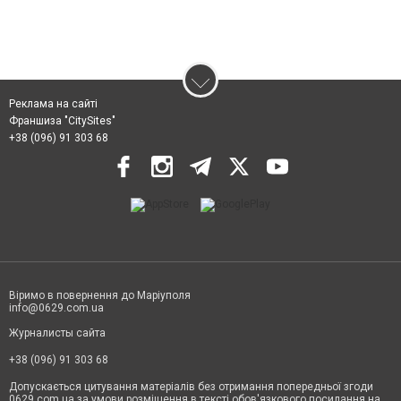
Реклама на сайті
Франшиза "CitySites"
+38 (096) 91 303 68
Віримо в повернення до Маріуполя
info@0629.com.ua
Журналисты сайта
+38 (096) 91 303 68
Допускається цитування матеріалів без отримання попередньої згоди
0629.com.ua за умови розміщення в тексті обов'язкового посилання на