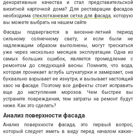
декоративные качества и стал представительской
визитной карточкой дома? Для реставрации фасадов
необходима
стеклотканевая сетка для фасада
, которую
вы можете выбрать на нашем сайте.
Фасады подвергаются в весенне-летний период
сильному солнечному свету, и если были не
надлежащим образом выполнены, могут трескаться
уже через несколько месяцев эксплуатации. Одна из
самых больших ошибок, является промедление с
ремонтом до следующей весны. Помните, что вода,
которая проникает вглубь штукатурки и замерзает, она
буквально взрывает ее изнутри, и вызывает настоящий
хаос на фасаде. Поэтому все дефекты стоит исправить
еще до наступления морозов. Чем быстрее вы
устраните повреждения, тем затраты на ремонт будут
ниже. Как это сделать?
Анализ поверхности фасада
Анализ поверхности фасада, это первый вопрос,
который следует иметь в виду перед началом каких-