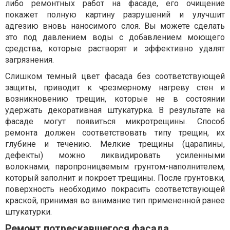
либо ремонтных работ на фасаде, его очищение
покажет полную картину разрушений и улучшит
адгезию вновь наносимого слоя. Вы можете сделать
это под давлением воды с добавлением моющего
средства, которые растворят и эффективно удалят
загрязнения.
Слишком темный цвет фасада без соответствующей
защиты, приводит к чрезмерному нагреву стен и
возникновению трещин, которые не в состоянии
удержать декоративная штукатурка. В результате на
фасаде могут появиться микротрещины. Способ
ремонта должен соответствовать типу трещин, их
глубине и течению. Мелкие трещины (царапины,
дефекты) можно ликвидировать усиленными
волокнами, паропроницаемым грунтом-наполнителем,
который заполнит и покроет трещины. После грунтовки,
поверхность необходимо покрасить соответствующей
краской, принимая во внимание тип примененной ранее
штукатурки.
Ремонт потрескавшегося фасада