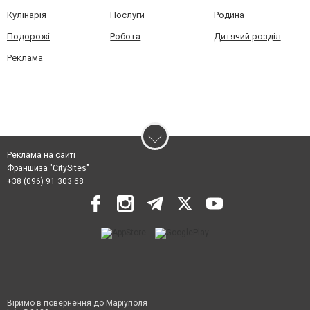
Кулінарія
Послуги
Родина
Подорожі
Робота
Дитячий розділ
Реклама
Реклама на сайті
Франшиза "CitySites"
+38 (096) 91 303 68
Віримо в повернення до Маріуполя