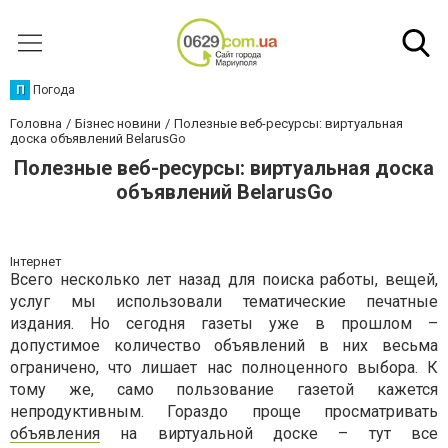
П
Погода
Головна
Бізнес новини
Полезные веб-ресурсы: виртуальная
доска объявлений BelarusGo
Полезные веб-ресурсы: виртуальная доска
объявлений BelarusGo
Інтернет
Всего несколько лет назад для поиска работы, вещей,
услуг мы использовали тематические печатные
издания. Но сегодня газеты уже в прошлом –
допустимое количество объявлений в них весьма
ограничено, что лишает нас полноценного выбора. К
тому же, само пользование газетой кажется
непродуктивным. Гораздо проще просматривать
объявления
на виртуальной доске – тут все