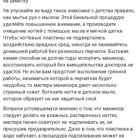
на заметку.
Не упускайте из виду такое знакомое с детства правило,
как мытье рук с мылом. Этой банальной процедуре
уделяйте повышенное внимание, и производите
очищение ногтей с помощью мыла и мягкой щетки.
Чтобы ногтевые пластины не подвергались
воздействию вредных сред, никогда не занимайтесь
домашней работой без резиновых перчаток. Бытовая
химия способна на долгие годы испортить маникюр,
восстановить который без вмешательства докторов не
удастся. Но если вам предстоит выполнение грязной
работы, заниматься которой в перчатках будет
неудобно, то мастера маникюра дают несколько
странный совет. Воткните ногти в детское мыло,
которое образует на них защитный слой.
Вопреки устоявшемуся мнению о том, что маникюр
следует делать на влажных, распаренных ногтях,
мастера также советуют не подпиливать их, не
просушив предварительно. Дело в том, что пластинка в
воде набухает, а процедура подпиливания может ее