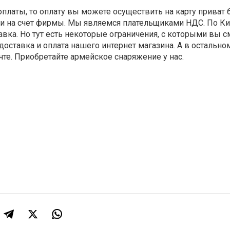
оплаты, то оплату вы можете осуществить на карту приват б
ги на счет фирмы. Мы являемся плательщиками НДС. По К
авка. Но тут есть некоторые ограничения, с которыми вы 
доставка и оплата нашего интернет магазина. А в остальном
чте. Приобретайте армейское снаряжение у нас.