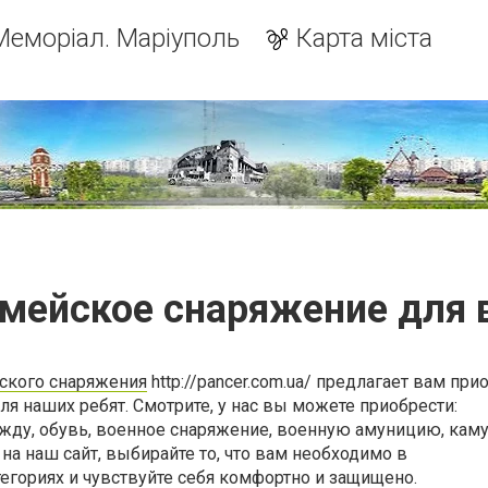
Меморіал. Маріуполь
Карта міста
мейское снаряжение для 
ского снаряжения
http://pancer.com.ua/ предлагает вам при
я наших ребят. Смотрите, у нас вы можете приобрести:
ежду, обувь, военное снаряжение, военную амуницию, ка
 на наш сайт, выбирайте то, что вам необходимо в
гориях и чувствуйте себя комфортно и защищено.