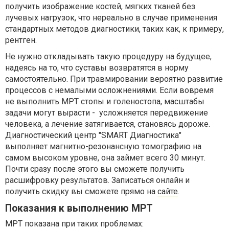
получить изображение костей, мягких тканей без
лучевых нагрузок, что нереально в случае применения
стандартных методов диагностики, таких как, к примеру,
рентген.
Не нужно откладывать такую процедуру на будущее,
надеясь на то, что суставы возвратятся в норму
самостоятельно. При травмировании вероятно развитие
процессов с немалыми осложнениями. Если вовремя
не выполнить МРТ стопы и голеностопа, масштабы
задачи могут вырасти - усложняется передвижение
человека, а лечение затягивается, становясь дороже.
Диагностический центр "SMART Диагностика"
выполняет магнитно-резонансную томографию на
самом высоком уровне, она займет всего 30 минут.
Почти сразу после этого вы сможете получить
расшифровку результатов. Записаться онлайн и
получить скидку вы сможете прямо на
сайте
.
Показания к выполнению МРТ
МРТ показана при таких проблемах: