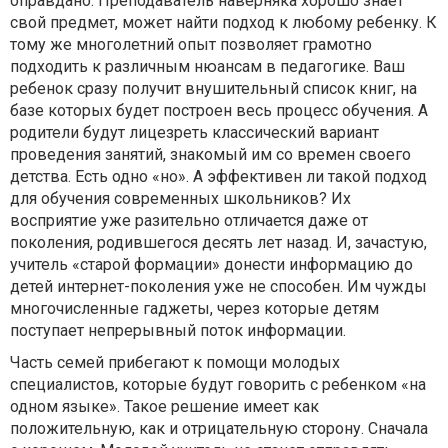
оправдано. Преподаватель наверняка хорошо знает
свой предмет, может найти подход к любому ребенку. К
тому же многолетний опыт позволяет грамотно
подходить к различным нюансам в педагогике. Ваш
ребенок сразу получит внушительный список книг, на
базе которых будет построен весь процесс обучения. А
родители будут лицезреть классический вариант
проведения занятий, знакомый им со времен своего
детства. Есть одно «но». А эффективен ли такой подход
для обучения современных школьников? Их
восприятие уже разительно отличается даже от
поколения, родившегося десять лет назад. И, зачастую,
учитель «старой формации» донести информацию до
детей интернет-поколения уже не способен. Им чужды
многочисленные гаджеты, через которые детям
поступает непрерывный поток информации.
Часть семей прибегают к помощи молодых
специалистов, которые будут говорить с ребенком «на
одном языке». Такое решение имеет как
положительную, как и отрицательную сторону. Сначала