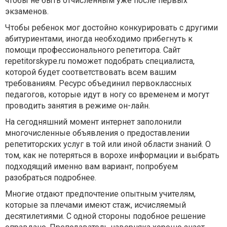
чтобы не быть отчисленным уже после первых
экзаменов.
Чтобы ребенок мог достойно конкурировать с другими
абитуриентами, иногда необходимо прибегнуть к
помощи профессионального репетитора. Сайт
repetitorskype.ru поможет подобрать специалиста,
которой будет соответствовать всем вашим
требованиям. Ресурс объединил первоклассных
педагогов, которые идут в ногу со временем и могут
проводить занятия в режиме он-лайн.
На сегодняшний момент интернет заполонили
многочисленные объявления о предоставлении
репетиторских услуг в той или иной области знаний. О
том, как не потеряться в ворохе информации и выбрать
подходящий именно вам вариант, попробуем
разобраться подробнее.
Многие отдают предпочтение опытным учителям,
которые за плечами имеют стаж, исчисляемый
десятилетиями. С одной стороны подобное решение