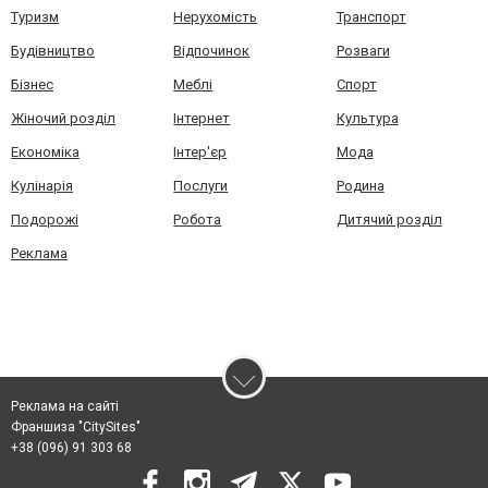
Туризм
Нерухомість
Транспорт
Будівництво
Відпочинок
Розваги
Бізнес
Меблі
Спорт
Жіночий розділ
Інтернет
Культура
Економіка
Інтер'єр
Мода
Кулінарія
Послуги
Родина
Подорожі
Робота
Дитячий розділ
Реклама
Реклама на сайті
Франшиза "CitySites"
+38 (096) 91 303 68