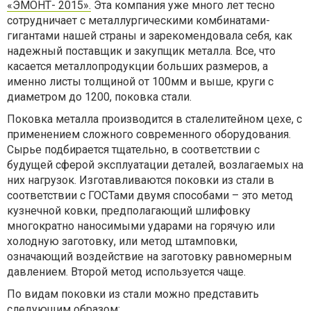
«ЭМОНТ- 2015».
Эта компания уже много лет тесно
сотрудничает с металлургическими комбинатами-
гигантами нашей страны и зарекомендовала себя, как
надежный поставщик и закупщик металла. Все, что
касается металлопродукции больших размеров, а
именно листы толщиной от 100мм и выше, круги с
диаметром до 1200, поковка стали.
Поковка металла производится в сталелитейном цехе, с
применением сложного современного оборудования.
Сырье подбирается тщательно, в соответствии с
будущей сферой эксплуатации деталей, возлагаемых на
них нагрузок. Изготавливаются поковки из стали в
соответствии с ГОСТами двумя способами – это метод
кузнечной ковки, предполагающий шлифовку
многократно наносимыми ударами на горячую или
холодную заготовку, или метод штамповки,
означающий воздействие на заготовку равномерным
давлением. Второй метод используется чаще.
По видам поковки из стали можно представить
следующим образом: