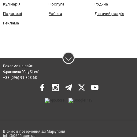
Кулінарія
Послуги
Родина
Подорожі
Робота
Дитячий розділ
Реклама
Реклама на сайті
Франшиза "CitySites"
+38 (096) 91 303 68
Віримо в повернення до Маріуполя
info@0629.com.ua