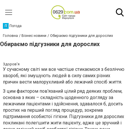
П
Погода
Головна
Бізнес новини
Обираємо підгузники для дорослих
Обираємо підгузники для дорослих
Здоров'я
У сучасному світі ми все частіше стикаємося з безліччю
хвороб, які змушують людей в силу самих різних
причин вести малорухливий або лежачий спосіб життя.
З цим фактором пов'язаний цілий ряд деяких проблем,
основна з яких – складність щоденного догляду за
лежачими пацієнтами і здійснення, здавалося б, досить
простих на перший погляд процедур, зокрема
підтримання особистої гігієни. Підгузники для дорослих
покликані полегшити жити пацієнту, адже це зручний і