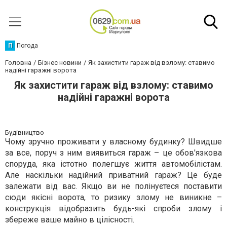
П
Погода
Головна
Бізнес новини
Як захистити гараж від взлому: ставимо
надійні гаражні ворота
Як захистити гараж від взлому: ставимо
надійні гаражні ворота
Будівництво
Чому зручно проживати у власному будинку? Швидше
за все, поруч з ним виявиться гараж – це обов'язкова
споруда, яка істотно полегшує життя автомобілістам.
Але наскільки надійний приватний гараж? Це буде
залежати від вас. Якщо ви не полінуєтеся поставити
сюди якісні ворота, то ризику злому не виникне –
конструкція відобразить будь-які спроби злому і
збереже ваше майно в цілісності.