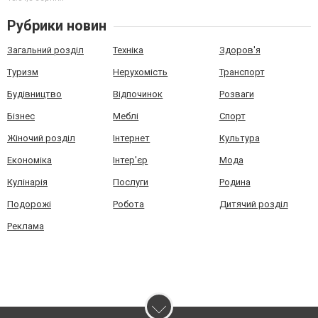
Рубрики новин
Загальний розділ
Техніка
Здоров'я
Туризм
Нерухомість
Транспорт
Будівництво
Відпочинок
Розваги
Бізнес
Меблі
Спорт
Жіночий розділ
Інтернет
Культура
Економіка
Інтер'єр
Мода
Кулінарія
Послуги
Родина
Подорожі
Робота
Дитячий розділ
Реклама