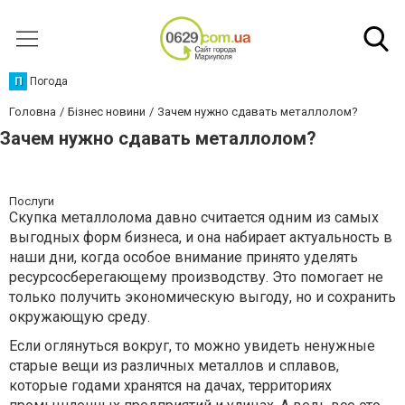
П
Погода
Головна
Бізнес новини
Зачем нужно сдавать металлолом?
Зачем нужно сдавать металлолом?
Послуги
Скупка металлолома давно считается одним из самых
выгодных форм бизнеса, и она набирает актуальность в
наши дни, когда особое внимание принято уделять
ресурсосберегающему производству. Это помогает не
только получить экономическую выгоду, но и сохранить
окружающую среду.
Если оглянуться вокруг, то можно увидеть ненужные
старые вещи из различных металлов и сплавов,
которые годами хранятся на дачах, территориях