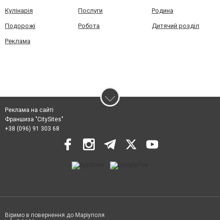
Кулінарія
Послуги
Родина
Подорожі
Робота
Дитячий розділ
Реклама
Реклама на сайті
Франшиза "CitySites"
+38 (096) 91 303 68
Віримо в повернення до Маріуполя