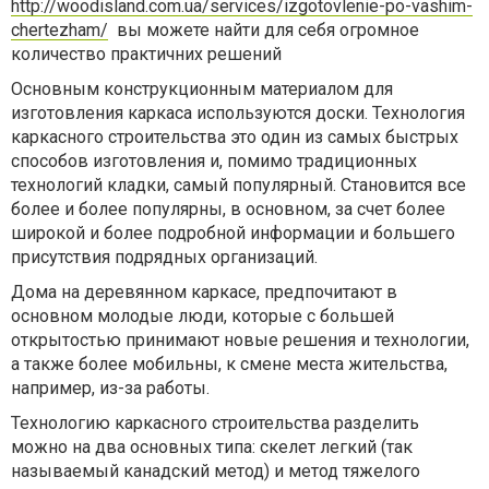
http://woodisland.com.ua/services/izgotovlenie-po-vashim-
chertezham/
вы можете найти для себя огромное
количество практичних решений
Основным конструкционным материалом для
изготовления каркаса используются доски. Технология
каркасного строительства это один из самых быстрых
способов изготовления и, помимо традиционных
технологий кладки, самый популярный. Становится все
более и более популярны, в основном, за счет более
широкой и более подробной информации и большего
присутствия подрядных организаций.
Дома на деревянном каркасе, предпочитают в
основном молодые люди, которые с большей
открытостью принимают новые решения и технологии,
а также более мобильны, к смене места жительства,
например, из-за работы.
Технологию каркасного строительства разделить
можно на два основных типа: скелет легкий (так
называемый канадский метод) и метод тяжелого