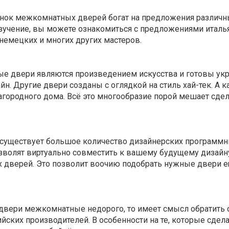
нок межкомнатных дверей богат на предложения различн
зучение, вы можете ознакомиться с предложениями италь
 немецких и многих других мастеров.
 двери являются произведением искусства и готовы укр
н. Другие двери созданы с оглядкой на стиль хай-тек. А к
агородного дома. Всё это многообразие порой мешает сде
 существует большое количество дизайнерских программ
зволят виртуально совместить к вашему будущему дизайн
дверей. Это позволит воочию подобрать нужные двери е
 двери межкомнатные недорого, то имеет смысл обратить 
йских производителей. В особенности на те, которые сдел