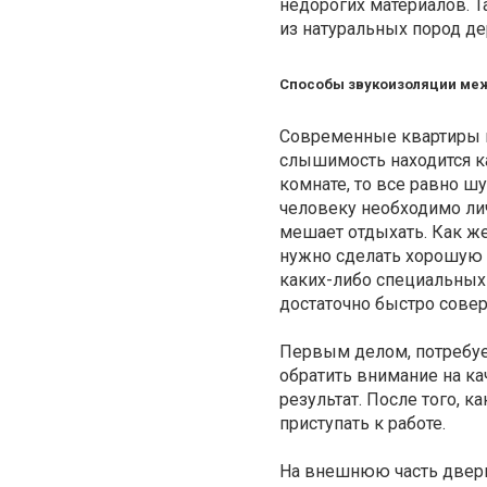
недорогих материалов. Т
из натуральных пород де
Способы звукоизоляции ме
Современные квартиры п
слышимость находится ка
комнате, то все равно ш
человеку необходимо лич
мешает отдыхать. Как же
нужно сделать хорошую 
каких-либо специальных 
достаточно быстро сове
Первым делом, потребует
обратить внимание на ка
результат. После того, 
приступать к работе.
На внешнюю часть двери,