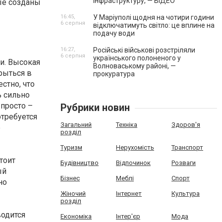
інфраструктуру, — ВІДЕО
рые созданы
16:45,
У Маріуполі щодня на чотири години
6 серпня
відключатимуть світло: це вплине на
подачу води
16:27,
Російські військові розстріляли
6 серпня
українського полоненого у
и. Высокая
Волноваському районі, —
рыться в
прокуратура
стно, что
ь сильно
 просто –
Рубрики новин
требуется
Загальний
Техніка
Здоров'я
е
розділ
Туризм
Нерухомість
Транспорт
тоит
Будівництво
Відпочинок
Розваги
ый
Бізнес
Меблі
Спорт
но
Жіночий
Інтернет
Культура
розділ
водится
Економіка
Інтер'єр
Мода