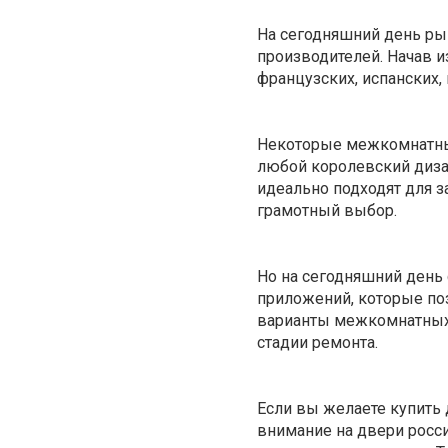
На сегодняшний день ры
производителей. Начав и
французских, испанских,
Некоторые межкомнатные
любой королевский дизай
идеально подходят для з
грамотный выбор.
Но на сегодняшний день
приложений, которые по
варианты межкомнатных 
стадии ремонта.
Если вы желаете купить
внимание на двери росси