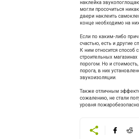
наклейка звукопоглощаю
могли просочиться ника
двери наклеить самоклею
конце необходимо на ни
Если по каким-либо при
счастью, есть и другие 
К ним относится способ
строительных магазинах
порогом. Но и стоимость,
порога, в них установле
звукоизоляции.
Также отличным эффект
сожалению, не стали по
уровня пожаробезопасно