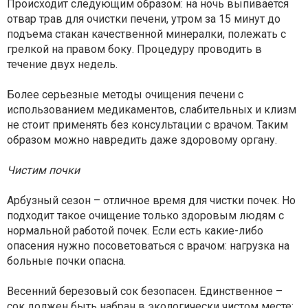
Происходит следующим образом: на ночь выпивается
отвар трав для очистки печени, утром за 15 минут до
подъема стакан качественной минералки, полежать с
грелкой на правом боку. Процедуру проводить в
течение двух недель.
Более серьезные методы очищения печени с
использованием медикаментов, слабительных и клизм
не стоит применять без консультации с врачом. Таким
образом можно навредить даже здоровому органу.
Чистим почки
Арбузный сезон – отличное время для чистки почек. Но
подходит такое очищение только здоровым людям с
нормальной работой почек. Если есть какие-либо
опасения нужно посоветоваться с врачом: нагрузка на
больные почки опасна.
Весенний березовый сок безопасен. Единственное –
сок должен быть набран в экологически чистом месте: