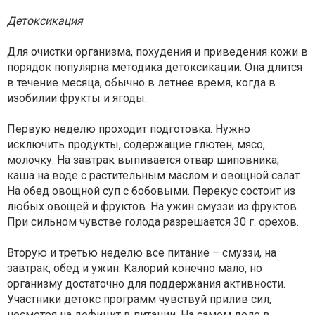
Детоксикация
Для очистки организма, похудения и приведения кожи в
порядок популярна методика детоксикации. Она длится
в течение месяца, обычно в летнее время, когда в
изобилии фрукты и ягоды.
Первую неделю проходит подготовка. Нужно
исключить продукты, содержащие глютен, мясо,
молочку. На завтрак выпивается отвар шиповника,
каша на воде с растительным маслом и овощной салат.
На обед овощной суп с бобовыми. Перекус состоит из
любых овощей и фруктов. На ужин смуззи из фруктов.
При сильном чувстве голода разрешается 30 г. орехов.
Вторую и третью неделю все питание – смуззи, на
завтрак, обед и ужин. Калорий конечно мало, но
организму достаточно для поддержания активности.
Участники детокс программ чувствуй прилив сил,
несмотря на дефицит в питании. На самом деле в