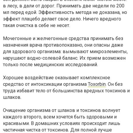
в лесу, в дали от дорог. Принимать две недели по 200
мл перед едой. Эффективность метода не доказана, но
эффект плацебо делает свое дело. Ничего вредного
такая очистка в себе не несет.
Мочегонные и желчегонные средства принимать без
назначения врача противопоказано, они опасны даже
для здорового организма: вымывают микроэлементы,
нарушают водно-солевой баланс. Их прием возможен
только после медицинских исследований.
Хорошее воздействие оказывает комплексное
средство от интоксикации организма
Toxorbin
. Он без
труда избавит тело от большинства вредных токсинов и
шлаков.
Очищение организма от шлаков и токсинов волнует
каждого второго, всем хочется быть здоровыми и
красивыми. В домашних условиях происходит лишь
частичная чистка от токсинов. Для полной лучше