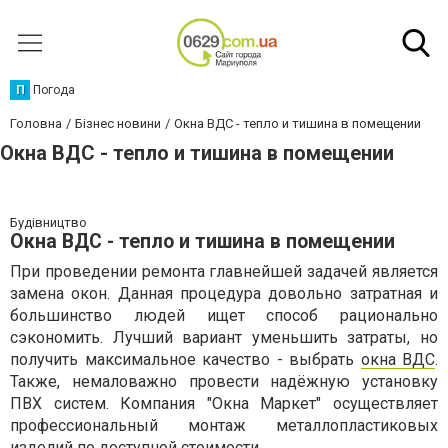
П
Погода
Головна
Бізнес новини
Окна ВДС - тепло и тишина в помещении
Окна ВДС - тепло и тишина в помещении
Будівництво
Окна ВДС - тепло и тишина в помещении
При проведении ремонта главнейшей задачей является
замена окон. Данная процедура довольно затратная и
большинство людей ищет способ рационально
сэкономить. Лучший вариант уменьшить затраты, но
получить максимальное качество - выбрать
окна ВДС
.
Также, немаловажно провести надёжную установку
ПВХ систем. Компания "Окна Маркет" осуществляет
профессиональный монтаж металлопластиковых
изделий по доступной стоимости.