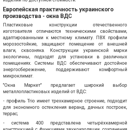
Европейская практичность украинского
производства - окна ВДС
Пластиковые конструкции отечественного
изготовителя отличаются техническими свойствами,
адаптированными к местному климату. ПВХ профили
морозостойкие, защищают помещение от внешней
влаги, сквозняка. Конструкции украинской марки
экологичны, подходят для установки в различных
помещениях. Системы ВДС обеспечивают достойное
энергосбережение, поддерживают комфортный
микроклимат.
"Окна Маркет" предлагает широкий выбор
металлопластиковых изделий от ВДС:
- профиль Trio имеет трехкамерное строение, подходит
для экономного остекления веранд, дачных построек,
террас;
- система 400 представлена четырёхкамерной
конструкцией с функциями звукоизоляции, сохранения