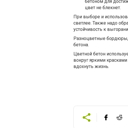
бетоном для достиж
цвет не блекнет.
При выборе и использова
светлее. Также надо обр
устойчивость к выгорани
Разноцветные бордюры, т
бетона.
Цветной бетон используе
вокруг яркими красками
вдохнуть жизнь.