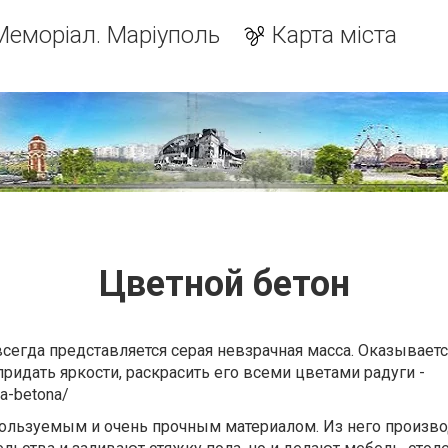
Меморіал. Маріуполь
Карта міста
Цветной бетон
сегда представляется серая невзрачная масса. Оказываетс
ридать яркости, раскрасить его всеми цветами радуги -
ya-betona/
пользуемым и очень прочным материалом. Из него произво