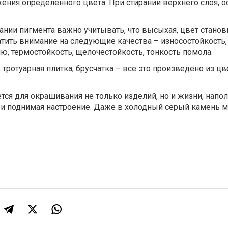
ения определенного цвета. При стирании верхнего слоя, 
нии пигмента важно учитывать, что высыхая, цвет станов
атить внимание на следующие качества – износостойкость,
ю, термостойкость, щелочестойкость, тонкость помола.
ротуарная плитка, брусчатка – все это произведено из цв
тся для окрашивания не только изделий, но и жизни, напол
 и поднимая настроение. Даже в холодный серый камень 