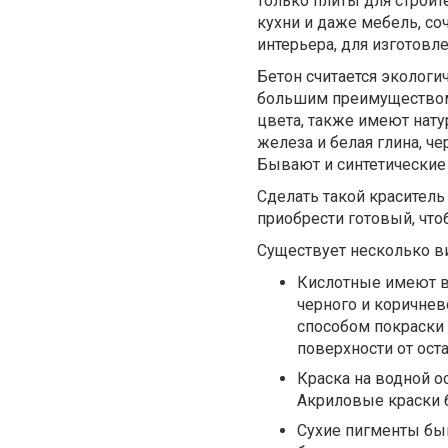
только плиты для строит
кухни и даже мебель, со
интерьера, для изготовл
Бетон считается экологи
большим преимуществом.
цвета, также имеют нату
железа и белая глина, ч
Бывают и синтетические 
Сделать такой красител
приобрести готовый, что
Существует несколько в
Кислотные имеют в
черного и коричнев
способом покраски 
поверхности от ост
Краска на водной о
Акриловые краски 
Сухие пигменты бы