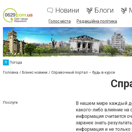
Новини
Блоги
Голос міста
Редакційна політика
П
Погода
Головна
Бізнес новини
Справочный портал – будь в курсе
Спр
Послуги
В нашем мире каждый де
какого-либо влияние на 
информация считается 
заранее знать результат
информация и не только 