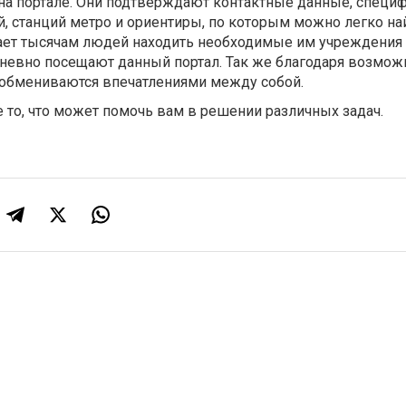
а портале. Они подтверждают контактные данные, специ
й, станций метро и ориентиры, по которым можно легко на
гает тысячам людей находить необходимые им учреждения 
невно посещают данный портал. Так же благодаря возмож
обмениваются впечатлениями между собой.
 то, что может помочь вам в решении различных задач.