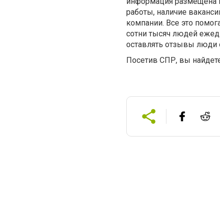
информация размещена н
работы, наличие ваканси
компании. Все это помо
сотни тысяч людей ежед
оставлять отзывы люди 
Посетив СПР, вы найдете